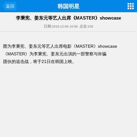
韩国明星
返回
李秉宪、姜东元等艺人出席《MASTER》showcase
日期:
点击:
2016-12-06 10:09
230
图为李秉宪、姜东元等艺人出席电影《MASTER》showcase
《MASTER》为李秉宪、姜东元出演的一部警察与诈骗
团伙的追击战，将于21日在韩国上映。