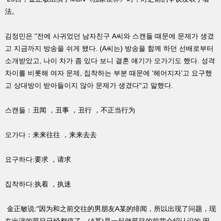
法。
김정민은 "전에 사귀었던 남자친구 A씨와 스캔들 때문에 문제가 생겼
고 지금까지 방송을 쉬게 됐다. (A씨는) 방송을 함께 하던 선배로부터
소개받았고, 나이 차가 좀 있다 보니 결혼 얘기가 오가기도 했다. 성격
차이를 비롯해 여자 문제, 집착하는 부분 때문에 '헤어지자'고 요구했
고 상대방이 받아들이지 않아 문제가 생겼다"고 말했다.
스캔들：丑闻 ，丑事 ，丑行 ，不正当行为
오가다：来来往往 ，来来去去
요구하다:要求 ，请求
집착하다:执着 ，执迷
金正敏说:"因为和之前交往的男朋友A某的绯闻，所以出现了问题，现