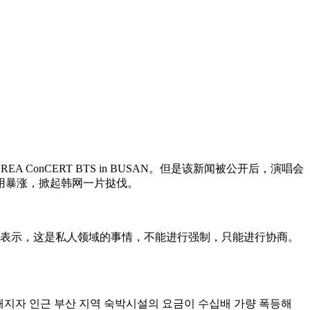
EA Co
nCERT BTS in BUSAN。但是该新闻被公开后，演唱会
用暴涨，掀起韩网一片挞伐。
部门表示，这是私人领域的事情，不能进行强制，只能进行协商。
 전해지자 인근 부산 지역 숙박시설의 요금이 수십배 가량 폭등해