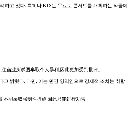
하고 있다. 특히나 BTS는 무료로 콘서트를 개최하는 와중에
,住宿业所试图牟取个人暴利,因此更加受到批评。
고 밝혔다. 다만, 이는 민간 영역임으로 강제적 조치는 취할
域,不能采取强制性措施,因此只能进行劝告。