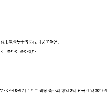
住宿费用暴涨数十倍左右,引发了争议。
있다는 불만이 쏟아졌다
전후가 아닌 9월 기준으로 해당 숙소의 평일 2박 요금인 약 30만원