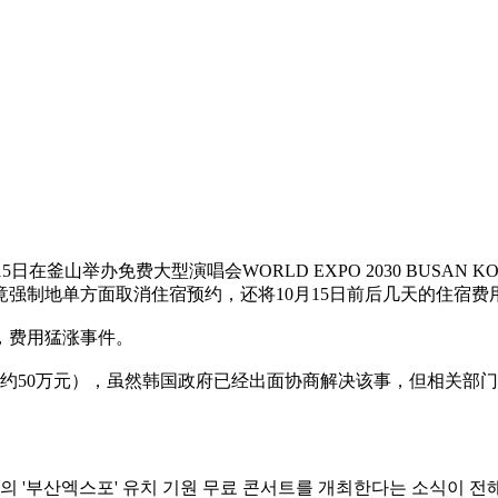
釜山举办免费大型演唱会WORLD EXPO 2030 BUSAN KOR
强制地单方面取消住宿预约，还将10月15日前后几天的住宿费
，费用猛涨事件。
韩币（约50万元），虽然韩国政府已经出面协商解决该事，但相关
。
명 규모의 '부산엑스포' 유치 기원 무료 콘서트를 개최한다는 소식이