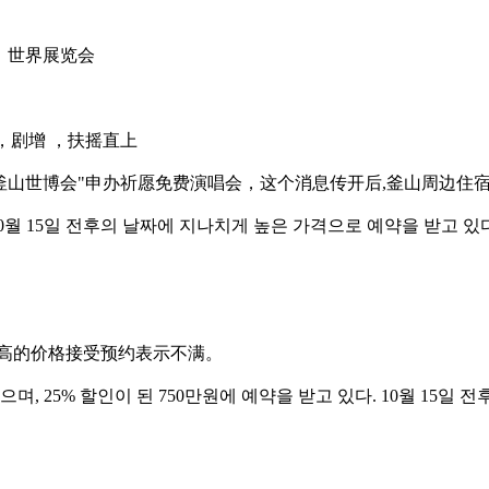
 ，世界展览会
 ，剧增 ，扶摇直上
模的"釜山世博会"申办祈愿免费演唱会，这个消息传开后,釜山周边
0월 15일 전후의 날짜에 지나치게 높은 가격으로 예약을 받고 
过高的价格接受预约表示不满。
, 25% 할인이 된 750만원에 예약을 받고 있다. 10월 15일 