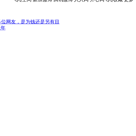
0多位网友，是为钱还是另有目
五年