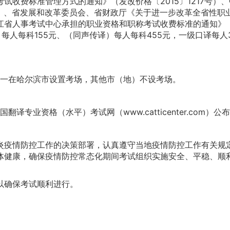
费标准管理方式的通知》（发改价格〔2015〕1217号）
号）、省发展和改革委员会、省财政厅《关于进一步改革全省性
龙江省人事考试中心承担的职业资格和职称考试收费标准的通知》（
每人每科155元、（同声传译）每人每科455元，一级口译每人
一在哈尔滨市设置考场，其他市（地）不设考场。
业资格（水平）考试网（www.catticenter.com）公
疫情防控工作的决策部署，认真遵守当地疫情防控工作有关规定
体健康，确保疫情防控常态化期间考试组织实施安全、平稳、顺
确保考试顺利进行。