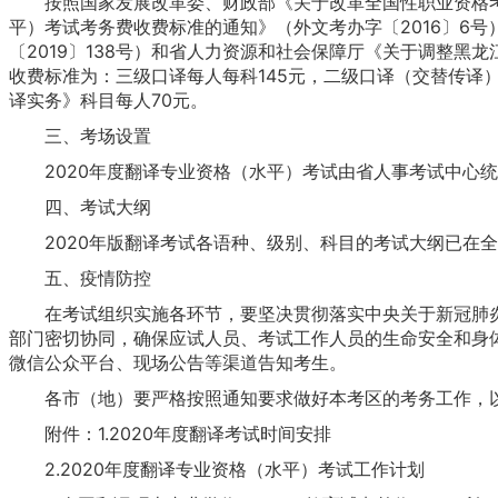
按照国家发展改革委、财政部《关于改革全国性职业资格考试收
平）考试考务费收费标准的通知》（外文考办字〔2016〕6
〔2019〕138号）和省人力资源和社会保障厅《关于调整黑
收费标准为：三级口译每人每科145元，二级口译（交替传译）
译实务》科目每人70元。
三、考场设置
2020年度翻译专业资格（水平）考试由省人事考试中心统
四、考试大纲
2020年版翻译考试各语种、级别、科目的考试大纲已在全国翻译专
五、疫情防控
在考试组织实施各环节，要坚决贯彻落实中央关于新冠肺炎
部门密切协同，确保应试人员、考试工作人员的生命安全和身
微信公众平台、现场公告等渠道告知考生。
各市（地）要严格按照通知要求做好本考区的考务工作，以
附件：1.2020年度翻译考试时间安排
2.2020年度翻译专业资格（水平）考试工作计划