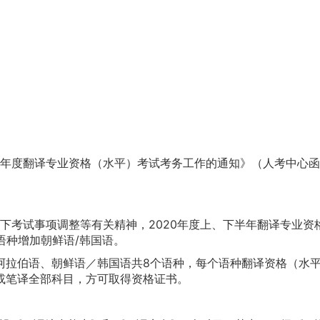
度翻译专业资格（水平）考试考务工作的通知》（人考中心函〔2
考试事项调整等有关精神，2020年度上、下半年翻译专业资格（
语种增加朝鲜语/韩国语。
拉伯语、朝鲜语／韩国语共8个语种，每个语种翻译资格（水平
或笔译全部科目，方可取得资格证书。