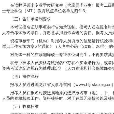
在读翻译硕士专业学位研究生（含应届毕业生）报考二级翻译
士专业学位（MTI）教育试点单位名单见附件3。
（三）告知承诺制要求
本考试报名证明事项实行告知承诺制。报考人员在报名时承
人符合考试报名条件，并愿意承担虚假承诺的责任。报考人员
资格审核部门（机构）对报考人员填报的信息进行核验和核
试点工作实施方案>的通知》（人考中心函〔2019〕26号
对免试一科的在读翻译硕士专业学位研究生，不再要求其提
在专业技术人员资格考试报名中存在不实承诺行为，或者因
资格考试违纪违规行为处理规定》（人力资源和社会保障部令第
（四）操作流程
报考人员通过黑龙江省人事考试网（www.hljrsks.or
报考人员在报名时按照属地原则选择报名市（地），中、省
人员的资格核验工作。资格核验时，对于在线无法核验以及核
（五）收费标准