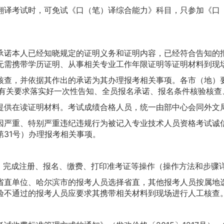
考试时，可免试《口（笔）译综合能力》科目，只参加《口（笔）
诺本人已经知晓规定的证明义务和证明内容，已经符合告知的报
无需携带学历证明、从事相关专业工作年限证明等证明材料到现
查，并依据其作出的承诺为其办理报考相关事项。各市（地）要
）的有关要求落实好一次性告知、全员报名承诺、报名条件核验核
供在读证明材料。考试成绩合格人员，统一由部中心会同外文
严重、特别严重违纪违规行为被记入专业技术人员资格考试诚信
31号）办理报考相关事项。
g.cn）完成注册、报名、缴费、打印准考证等操作（操作方法和步骤
直单位、哈尔滨市的报考人员选择省直，其他报考人员按属地选
验不通过的报考人员应要求其携带相关材料到现场进行人工核查