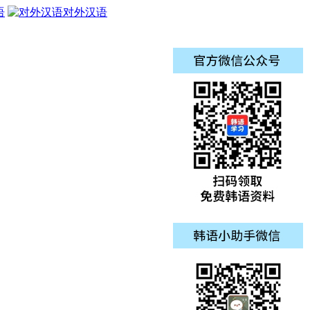
语
对外汉语