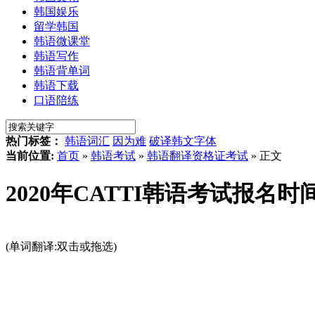
韩国娱乐
留学韩国
韩语微课堂
韩语写作
韩语背单词
韩语下载
口语陪练
热门标签：
韩语词汇
因为难
破译韩文字体
当前位置:
首页
»
韩语考试
»
韩语翻译资格证考试
» 正文
2020年CATTI韩语考试报名
(单词翻译:双击或拖选)