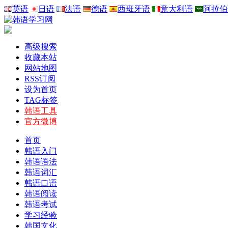
英语
日语
法语
德语
西班牙语
意大利语
阿拉伯
高级搜索
收藏本站
网站地图
RSS订阅
设为首页
TAG标签
韩语工具
官方微博
首页
韩语入门
韩语语法
韩语词汇
韩语口语
韩语阅读
韩语考试
学习经验
韩国文化