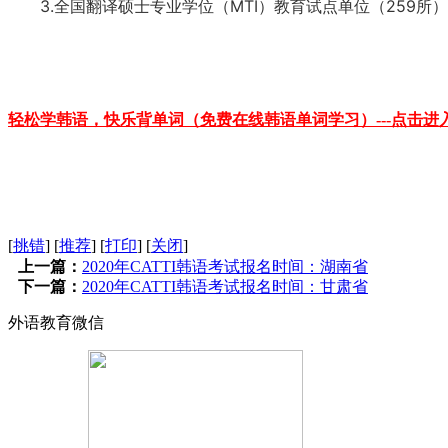
3.全国翻译硕士专业学位（MTI）教育试点单位（259所）
轻松学韩语，快乐背单词（免费在线韩语单词学习）---点击进
[
挑错
]
[
推荐
]
[
打印
]
[
关闭
]
上一篇：
2020年CATTI韩语考试报名时间：湖南省
下一篇：
2020年CATTI韩语考试报名时间：甘肃省
外语教育微信