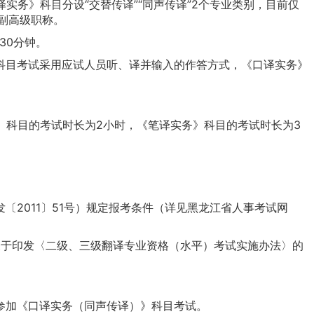
务》科目分设“交替传译”“同声传译”2个专业类别，目前仅
审副高级职称。
30分钟。
目考试采用应试人员听、译并输入的作答方式，《口译实务》
科目的考试时长为2小时，《笔译实务》科目的考试时长为3
011〕51号）规定报考条件（详见黑龙江省人事考试网
关于印发〈二级、三级翻译专业资格（水平）考试实施办法〉的
加《口译实务（同声传译）》科目考试。