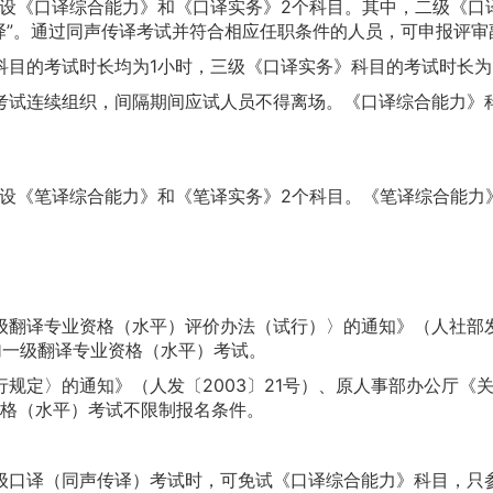
口译综合能力》和《口译实务》2个科目。其中，二级《口译实
传译”。通过同声传译考试并符合相应任职条件的人员，可申报评
的考试时长均为1小时，三级《口译实务》科目的考试时长为
试连续组织，间隔期间应试人员不得离场。《口译综合能力》科
《笔译综合能力》和《笔译实务》2个科目。《笔译综合能力》
译专业资格（水平）评价办法（试行）〉的通知》（人社部发〔2
报名参加一级翻译专业资格（水平）考试。
定〉的通知》（人发〔2003〕21号）、原人事部办公厅《
资格（水平）考试不限制报名条件。
口译（同声传译）考试时，可免试《口译综合能力》科目，只参