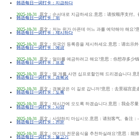
韩语每日一词打卡：지급하다
2025-10-31
原文：순서대로 지급하세요.意思：请按顺序支付。备
韩语每日一词打卡：위
2025-10-31
原文：저는 위가 아픈데 어느 과를 예약해야 해요?意
韩语每日一词打卡：제시하다
2025-10-31
原文：외국인 등록증을 제시하세요.意思：请出示外国
韩语每日一词打卡：예금
2025-10-31
原文：얼마를 예금하려고 해요?意思：你想存多少钱？
韩语每日一词打卡：프로
2025-10-31
原文：열 개를 사면 십프로할인해 드리겠습니다.意思
韩语每日一词打卡：경복궁
2025-10-31
原文：경복궁은 이 길로 갑니까?意思：去景福宫是走
韩语每日一词打卡：도록
2025-10-31
原文：제시간에 오도록 하겠습니다.意思：我会尽量准
韩语每日一词打卡：사양
2025-10-31
原文：사양하지 마십시오.意思：请别客气。备注：-지 
韩语每日一词打卡：전문
2025-10-31
原文：여기의 전문음식을 추천하실래요?意思：能推荐
韩语每日一词打卡：불고기