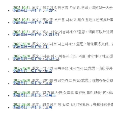
2025-10-31
原文：불고기 일인분을 주세요.意思：请给我一人份的
韩语每日一词打卡：두껍다
2025-10-31
原文：두꺼운 코트를 사려고 해요.意思：想买厚外套。
韩语每日一词打卡：배달
2025-10-31
原文：혹시 배달 가능하세요?意思：请问可以外送吗？
韩语每日一词打卡：지급하다
2025-09-30
原文：순서대로 지급하세요.意思：请按顺序支付。备
韩语每日一词打卡：위
2025-09-30
原文：저는 위가 아픈데 어느 과를 예약해야 해요?意
韩语每日一词打卡：제시하다
2025-09-30
原文：외국인 등록증을 제시하세요.意思：请出示外国
韩语每日一词打卡：예금
2025-09-30
原文：얼마를 예금하려고 해요?意思：你想存多少钱？
韩语每日一词打卡：프로
2025-09-30
原文：열 개를 사면 십프로 할인해 드리겠습니다.意思
韩语每日一词打卡：경복궁
2025-09-30
原文：경복궁은 이 길로 갑니까?意思：去景福宫是走
韩语每日一词打卡：도록