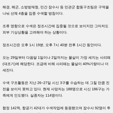
해경, 해군, 소방방재청, 민간 잠수사 등 민관군 합동구조팀은 구역을
나눠 선체 4층을 집중 수색할 방침이다.
조류 영향으로 수색은 정조시간에 집중될 것으로 보이지만 그마저도
외부 기상상황을 고려해야 하는 상황이다.
정조시간은 오후 1시 19분, 오후 7시 40분 전후 1시간 동안이다.
오는 29일부터 다음달 1일이나 2일까지는 물살이 가장 세지는 사리때
(대조기)에 해당한다. 조금에 비해 사리때는 물살이 40%가량이나 더
세진다.
수색 구조활동은 지난 26~27일 시신 3구를 수습하는 데 그칠 만큼 진
전을 보이지 못하고 있다. 현재 사망자는 188명으로 시신 186구는 가
족에게 인도됐다. 실종자는 114명이다.
함정 142척, 항공기 42대가 수색작업에 동원됐으며 잠수사 92명이 투