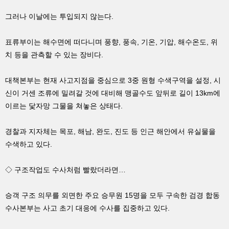
그러나 이날에는 투입되지 않는다.
표류부이는 해수면에 떠다니며 풍향, 풍속, 기온, 기압, 해수온도, 위
치 등을 관측할 수 있는 장비다.
대책본부는 현재 사고지점을 중심으로 3중 원형 수색구역을 설정, 시
신이 거센 조류에 밀려갈 것에 대비해 맹골수도 앞뒤로 길이 13km에
이르는 닻자망 그물을 쳐놓은 상태다.
경찰과 지자체는 목포, 해남, 완도, 진도 등 인근 해안에서 유실물을
수색하고 있다.
◇ 구조작업도 수사처럼 빨랐더라면…
승객 구조 의무를 외면한 주요 승무원 15명을 모두 구속한 검경 합동
수사본부는 사고 초기 대응에 수사를 집중하고 있다.