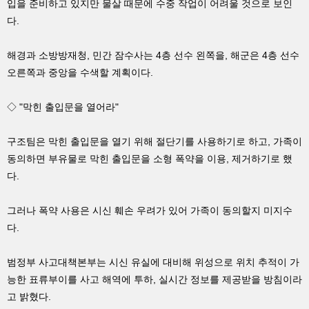
입을 준비하고 있지만 물살 때문에 수중 작업이 어려울 것으로 보인
다.
해경과 소방방재청, 민간 잠수사는 4층 선수 왼쪽을, 해군은 4층 선수
오른쪽과 중앙을 수색할 계획이다.
◇ "막힌 출입문을 열어라"
구조팀은 막힌 출입문을 열기 위해 절단기를 사용하기로 하고, 가족이
동의하면 부유물로 막힌 출입문을 소형 폭약을 이용, 제거하기로 했
다.
그러나 폭약 사용은 시신 훼손 우려가 있어 가족이 동의할지 미지수
다.
범정부 사고대책본부는 시신 유실에 대비해 위성으로 위치 추적이 가
능한 표류부이를 사고 해역에 투하, 실시간 정보를 제공받을 방침이라
고 밝혔다.