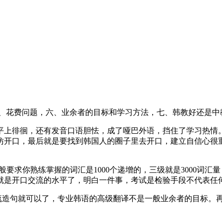
五、花费问题，六、业余者的目标和学习方法，七、韩教好还是中
水平上徘徊，还有发音口语胆怯，成了哑巴外语，挡住了学习热情
仿开口，最后就是要找到韩国人的圈子里去开口，建立自信心很
级一般要求你熟练掌握的词汇是1000个递增的，三级就是3000词
0就是开口交流的水平了，明白一件事，考试是检验手段不代表任
重交流造句就可以了，专业韩语的高级翻译不是一般业余者的目标