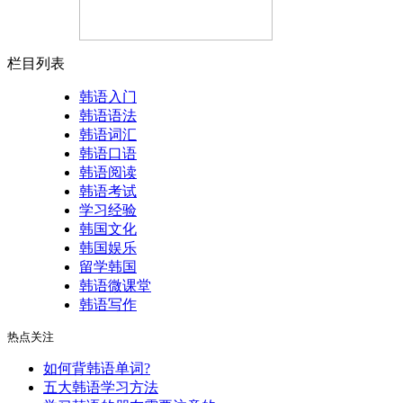
栏目列表
韩语入门
韩语语法
韩语词汇
韩语口语
韩语阅读
韩语考试
学习经验
韩国文化
韩国娱乐
留学韩国
韩语微课堂
韩语写作
热点关注
如何背韩语单词?
五大韩语学习方法