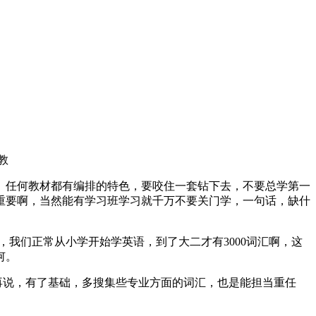
教
。任何教材都有编排的特色，要咬住一套钻下去，不要总学第一
重要啊，当然能有学习班学习就千万不要关门学，一句话，缺什
汇量，我们正常从小学开始学英语，到了大二才有3000词汇啊，这
何。
。再说，有了基础，多搜集些专业方面的词汇，也是能担当重任