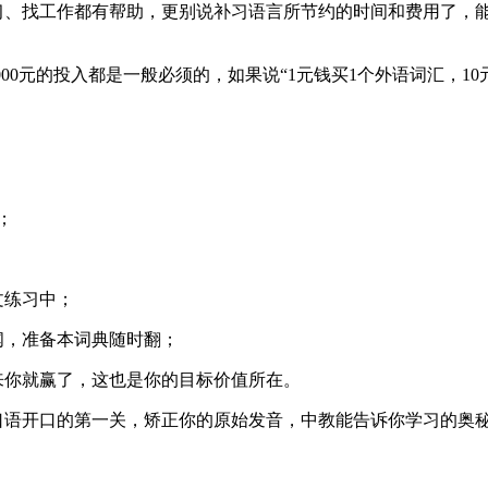
学习、找工作都有帮助，更别说补习语言所节约的时间和费用了，
10000元的投入都是一般必须的，如果说“1元钱买1个外语词汇
；
文练习中；
，准备本词典随时翻；
你就赢了，这也是你的目标价值所在。
人口语开口的第一关，矫正你的原始发音，中教能告诉你学习的奥