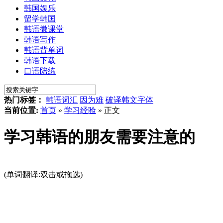
韩国娱乐
留学韩国
韩语微课堂
韩语写作
韩语背单词
韩语下载
口语陪练
热门标签：
韩语词汇
因为难
破译韩文字体
当前位置:
首页
»
学习经验
» 正文
学习韩语的朋友需要注意的
(单词翻译:双击或拖选)