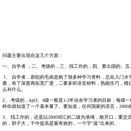
问题主要出现在这几个方面：
一、自学者 ，二、考级的，三、找工作的，四、要出国的、
1、 自学者，易犯的毛病是购了很多种学习资料，总在入门
册，有了深度再拓宽广度，二要多听语音材料，熟能生巧，模
么补什么。
2、 考级的，kpt3、4级一般是1-2年业余学习者的目标，每
样你就知道了一个基本量了。要知道，任何国家的语言，200
3、 找工作的，还是以2000词汇的二级为准绳，敢开口，
的，胆子大，干中提高是最有效的，一个字“逼”出来的。