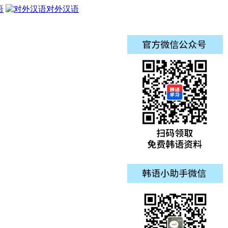
语
对外汉语