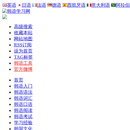
英语
日语
法语
德语
西班牙语
意大利语
阿拉伯
高级搜索
收藏本站
网站地图
RSS订阅
设为首页
TAG标签
韩语工具
官方微博
首页
韩语入门
韩语语法
韩语词汇
韩语口语
韩语阅读
韩语考试
学习经验
韩国文化