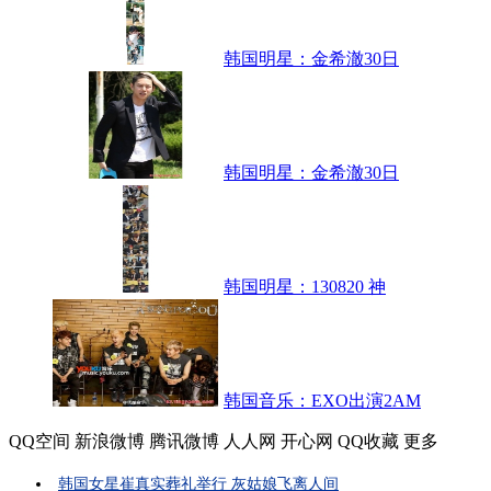
韩国明星：金希澈30日
韩国明星：金希澈30日
韩国明星：130820 神
韩国音乐：EXO出演2AM
QQ空间
新浪微博
腾讯微博
人人网
开心网
QQ收藏
更多
韩国女星崔真实葬礼举行 灰姑娘飞离人间