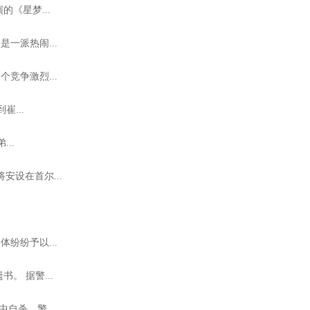
的《星梦...
一派热闹...
竞争激烈...
...
..
安设在首尔...
纷纷予以...
 据警...
自杀，警...