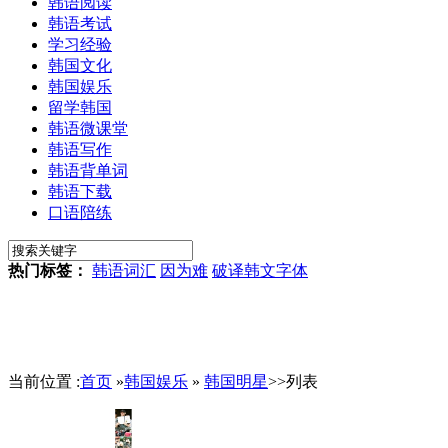
韩语阅读
韩语考试
学习经验
韩国文化
韩国娱乐
留学韩国
韩语微课堂
韩语写作
韩语背单词
韩语下载
口语陪练
热门标签：
韩语词汇
因为难
破译韩文字体
当前位置 :
首页
»
韩国娱乐
»
韩国明星
>>列表