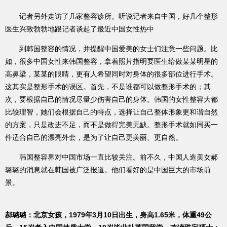
记者另外走访了几家整容诊所。听说记者来自中国，好几个整形
医生兴致勃勃地跟记者谈起了最近中国女性热中
到韩国整容的情况，并提醒中国爱美的女士们注意一些问题。比
如，很多中国女性来韩国整容，拿着照片指明要医生给做某某明星的
高鼻梁，某某的眼睛，更有人希望同时对身体的很多部位进行手术。
这其实是整形手术的误区。首先，不是谁都可以做整形手术的；其
次，要根据自己的情况尽量少伤害自己的身体。韩国的女性整容大都
比较理智，她们会根据自己的特点，选择让自己整体形象更和谐自然
的方案，只是改进不足，而不是做得完美无缺。整形手术就如同买一
件适合自己的漂亮外套，是为了让自己更美丽、更自然。
韩国整容界对中国市场一直比较关注。前不久，中国人造美女郝
璐璐的消息就在韩国被广泛报道。他们看好的是中国巨大的市场前
景。
郝璐璐：北京女孩，1979年3月10日出生，身高1.65米，体重49公